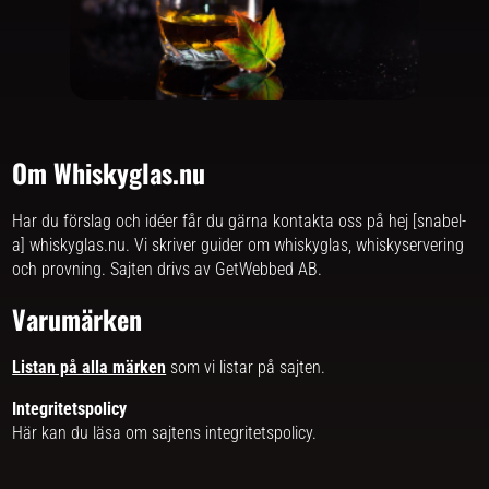
Om Whiskyglas.nu
Har du förslag och idéer får du gärna kontakta oss på hej [snabel-
a] whiskyglas.nu. Vi skriver
guider om whiskyglas, whiskyservering
och provning
. Sajten drivs av GetWebbed AB.
Varumärken
Listan på alla märken
som vi listar på sajten.
Integritetspolicy
Här kan du läsa om
sajtens integritetspolicy
.