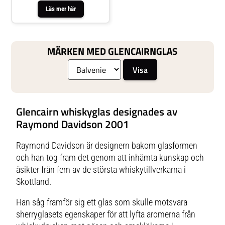
Läs mer här
MÄRKEN MED GLENCAIRNGLAS
Glencairn whiskyglas designades av
Raymond Davidson 2001
Raymond Davidson är designern bakom glasformen
och han tog fram det genom att inhämta kunskap och
åsikter från fem av de största whiskytillverkarna i
Skottland.
Han såg framför sig ett glas som skulle motsvara
sherryglasets egenskaper för att lyfta aromerna från