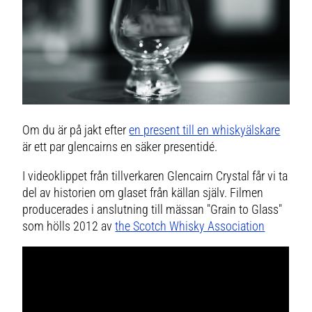
Om du är på jakt efter
en present till en whiskyälskare
är ett par glencairns en säker presentidé.
I videoklippet från tillverkaren Glencairn Crystal får vi ta
del av historien om glaset från källan själv. Filmen
producerades i anslutning till mässan "Grain to Glass"
som hölls 2012 av
the Scotch Whisky Association