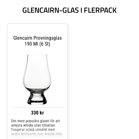
GLENCAIRN-GLAS I FLERPACK
Glencairn Provningsglas
190 Ml (6 St)
330 kr
Det mest populära glaset för att
avnjuta whisky utan tillsatser.
Fungerar också utmärkt med
andra spritsorter rom, konjak eller
vad du serverar rent.