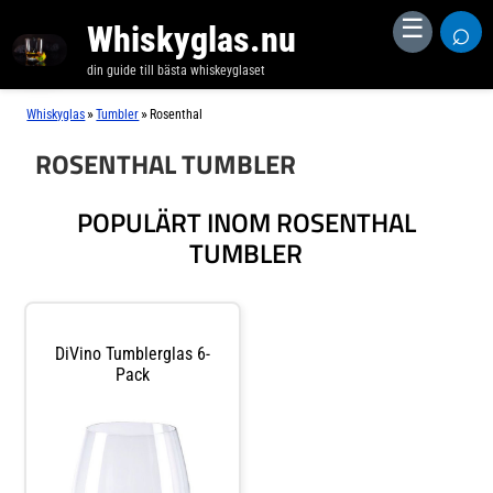
⌕
☰
Whiskyglas.nu
din guide till bästa whiskeyglaset
»
»
Whiskyglas
Tumbler
Rosenthal
ROSENTHAL TUMBLER
POPULÄRT INOM ROSENTHAL
TUMBLER
DiVino Tumblerglas 6-
Pack